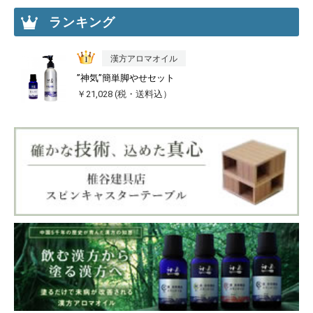
ランキング
漢方アロマオイル
”神気”簡単脚やせセット
￥21,028 (税・送料込）