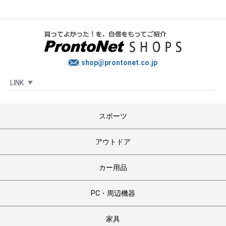
shop@prontonet.co.jp
LINK
スポーツ
アウトドア
カー用品
PC・周辺機器
家具