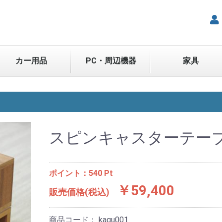
カー用品
PC・周辺機器
家具
スピンキャスターテー
ポイント：540 Pt
￥59,400
販売価格(税込)
商品コード：
kagu001