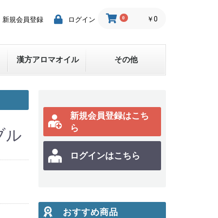
0
￥0
新規会員登録
ログイン
漢方アロマオイル
その他
新規会員登録はこち
ら
ブル
ログインはこちら
おすすめ商品