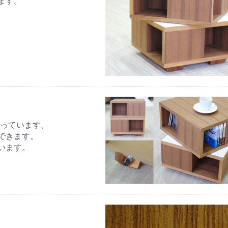
ます。
お買い物を続ける
カートへ進む
なっています。
できます。
います。