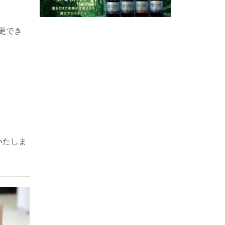
更でき
いたしま