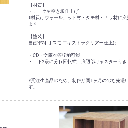
【材質】
・チーク材突き板仕上げ
※材質はウォールナット材・タモ材・ナラ材に変
ます
【塗装】
自然塗料 オスモ エキストラクリアー仕上げ
・CD・文庫本等収納可能
・上下2段に分れ回転式 底辺部キャスター付き
※受注生産品のため、制作期間1ヶ月ののち発送
す。